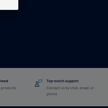
nteed
Top-notch support
 products
Contact us by chat, email, or
phone