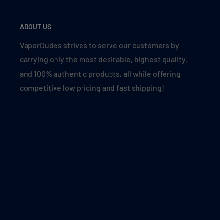
ABOUT US
VaperDudes strives to serve our customers by
carrying only the most desirable, highest quality,
and 100% authentic products, all while offering
competitive low pricing and fast shipping!