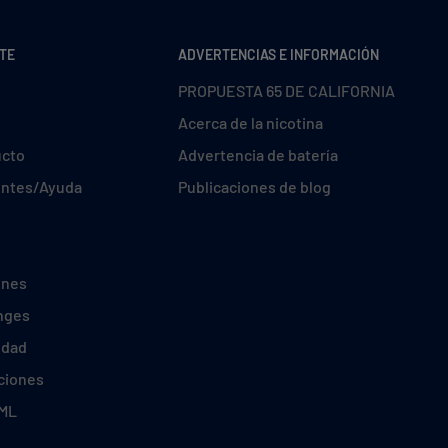
NTE
ADVERTENCIAS E INFORMACIÓN
PROPUESTA 65 DE CALIFORNIA
Acerca de la nicotina
ucto
Advertencia de batería
entes/Ayuda
Publicaciones de blog
ones
nges
idad
ciones
TML