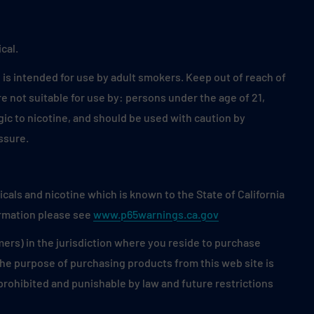
cal.
is intended for use by adult smokers. Keep out of reach of
 not suitable for use by: persons under the age of 21,
ic to nicotine, and should be used with caution by
ssure.
als and nicotine which is known to the State of California
ormation please see
www.p65warnings.ca.gov
mers) in the jurisdiction where you reside to purchase
 the purpose of purchasing products from this web site is
s prohibited and punishable by law and future restrictions