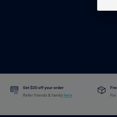
Get $20 off your order
Fre
Refer friends & family
here
For