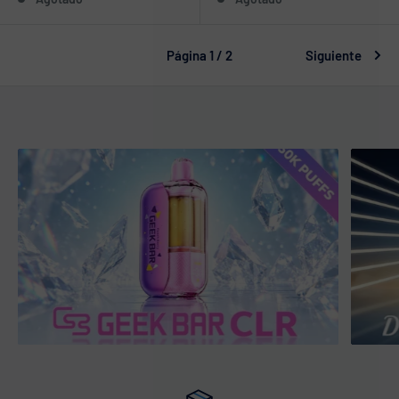
venta
venta
Página 1 / 2
Siguiente